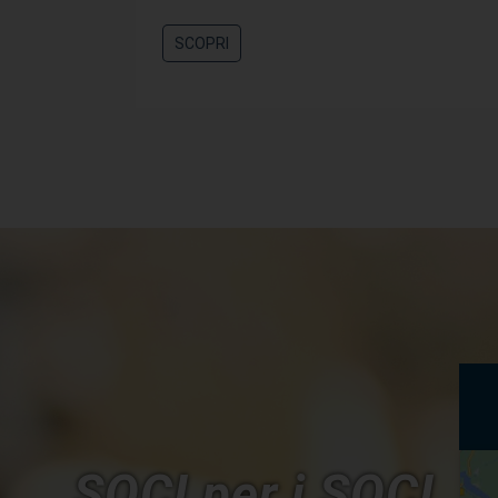
SCOPRI
SOCI per i SOCI