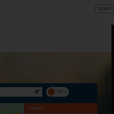
SCOPRI
Attività:
0