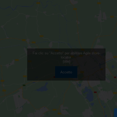
Fai clic su "Accetto" per abilitare Agile store-
locator
{title}
Accetto