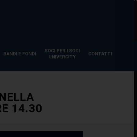
SOCI PER I SOCI
BANDI E FONDI
CONTATTI
UNIVERCITY
 NELLA
E 14.30