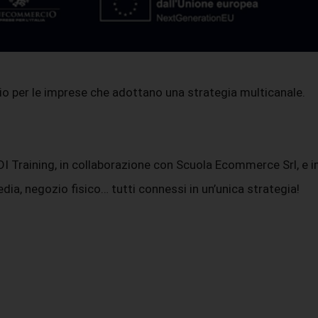
dio per le imprese che adottano una strategia multicanale.
Training, in collaborazione con Scuola Ecommerce Srl, e impa
a, negozio fisico… tutti connessi in un’unica strategia!