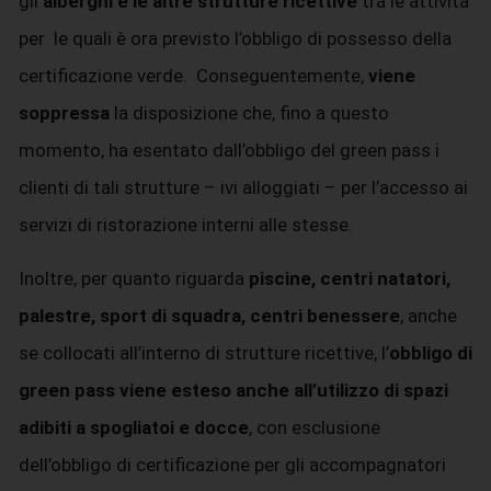
gli
alberghi e le altre strutture ricettive
tra le attività
per le quali è ora previsto l’obbligo di possesso della
certificazione verde. Conseguentemente,
viene
soppressa
la disposizione che, fino a questo
momento, ha esentato dall’obbligo del green pass i
clienti di tali strutture – ivi alloggiati – per l’accesso ai
servizi di ristorazione interni alle stesse.
Inoltre, per quanto riguarda
piscine, centri natatori,
palestre, sport di squadra, centri benessere
, anche
se collocati all’interno di strutture ricettive, l’
obbligo di
green pass viene esteso anche all’utilizzo di spazi
adibiti a spogliatoi e docce
, con esclusione
dell’obbligo di certificazione per gli accompagnatori