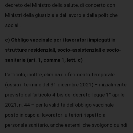
decreto del Ministro della salute, di concerto con i
Ministri della giustizia e del lavoro e delle politiche
sociali.
c) Obbligo vaccinale per i lavoratori impiegati in
strutture residenziali, socio-assistenziali e socio-
sanitarie (art. 1, comma 1, lett. c)
L’articolo, inoltre, elimina il riferimento temporale
(ossia il termine del 31 dicembre 2021) – inizialmente
previsto dall’articolo 4-bis del decreto-legge 1° aprile
2021, n. 44 – per la validità dell’obbligo vaccinale
posto in capo ai lavoratori ulteriori rispetto al
personale sanitario, anche esterni, che svolgono quindi