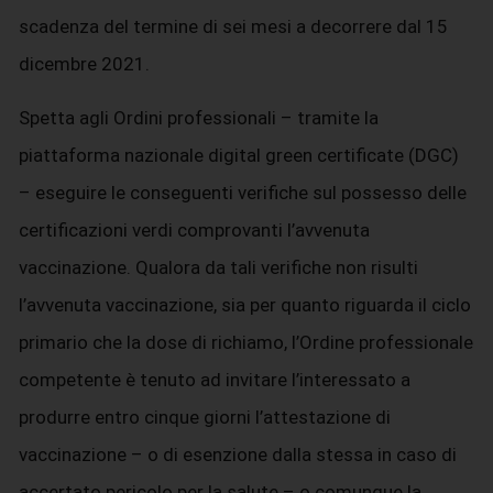
scadenza del termine di sei mesi a decorrere dal 15
dicembre 2021.
Spetta agli Ordini professionali – tramite la
piattaforma nazionale digital green certificate (DGC)
– eseguire le conseguenti verifiche sul possesso delle
certificazioni verdi comprovanti l’avvenuta
vaccinazione. Qualora da tali verifiche non risulti
l’avvenuta vaccinazione, sia per quanto riguarda il ciclo
primario che la dose di richiamo, l’Ordine professionale
competente è tenuto ad invitare l’interessato a
produrre entro cinque giorni l’attestazione di
vaccinazione – o di esenzione dalla stessa in caso di
accertato pericolo per la salute – o comunque la