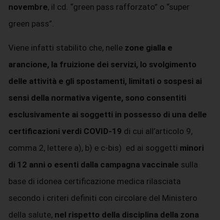
novembre
, il cd. “green pass rafforzato” o “super
green pass”.
Viene infatti stabilito che, nelle
zone gialla e
arancione, la fruizione dei servizi, lo svolgimento
delle attività e gli spostamenti, limitati o sospesi ai
sensi della normativa vigente, sono consentiti
esclusivamente ai soggetti in possesso di una delle
certificazioni verdi COVID-19
di cui all’articolo 9,
comma 2, lettere a), b) e c-bis) ed ai soggetti
minori
di 12 anni o esenti dalla campagna vaccinale
sulla
base di idonea certificazione medica rilasciata
secondo i criteri definiti con circolare del Ministero
della salute,
nel rispetto della disciplina della zona