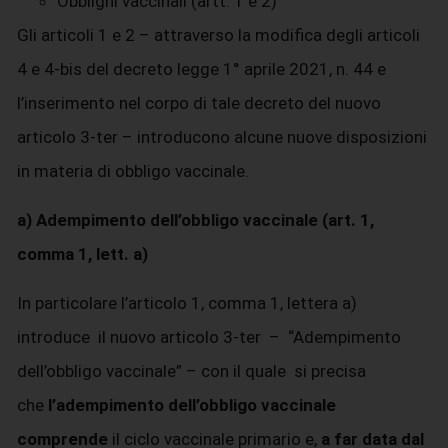
Obblighi vaccinali (artt. 1 e 2)
Gli articoli 1 e 2 – attraverso la modifica degli articoli
4 e 4-bis del decreto legge 1° aprile 2021, n. 44 e
l’inserimento nel corpo di tale decreto del nuovo
articolo 3-ter – introducono alcune nuove disposizioni
in materia di obbligo vaccinale.
a) Adempimento dell’obbligo vaccinale (art. 1,
comma 1, lett. a)
In particolare l’articolo 1, comma 1, lettera a)
introduce il nuovo articolo 3-ter – “Adempimento
dell’obbligo vaccinale” – con il quale si precisa
che
l’adempimento dell’obbligo vaccinale
comprende
il ciclo vaccinale primario e,
a far data dal