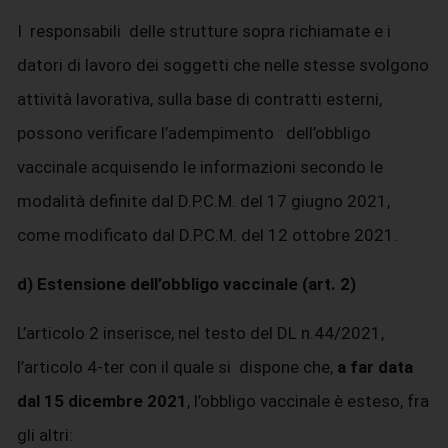
I responsabili delle strutture sopra richiamate e i
datori di lavoro dei soggetti che nelle stesse svolgono
attività lavorativa, sulla base di contratti esterni,
possono verificare l’adempimento dell’obbligo
vaccinale acquisendo le informazioni secondo le
modalità definite dal D.P.C.M. del 17 giugno 2021,
come modificato dal D.P.C.M. del 12 ottobre 2021.
d) Estensione dell’obbligo vaccinale (art. 2)
L’articolo 2 inserisce, nel testo del DL n.44/2021,
l’articolo 4-ter con il quale si dispone che,
a far data
dal 15 dicembre 2021
, l’obbligo vaccinale è esteso, fra
gli altri: