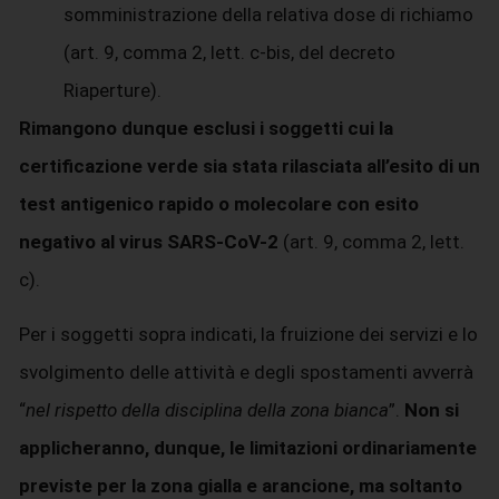
somministrazione della relativa dose di richiamo
(art. 9, comma 2, lett. c-bis, del decreto
Riaperture).
Rimangono dunque esclusi i soggetti cui la
certificazione verde sia stata rilasciata all’esito di un
test antigenico rapido o molecolare con esito
negativo al virus SARS-CoV-2
(art. 9, comma 2, lett.
c).
Per i soggetti sopra indicati, la fruizione dei servizi e lo
svolgimento delle attività e degli spostamenti avverrà
“
nel rispetto della disciplina della zona bianca
”.
Non si
applicheranno, dunque, le limitazioni ordinariamente
previste per la zona gialla e arancione, ma soltanto