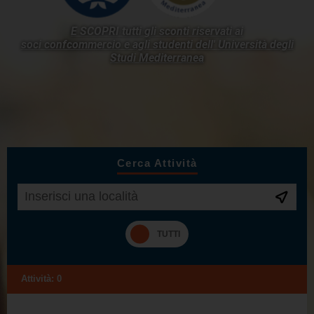
E SCOPRI tutti gli sconti riservati ai
soci confcommercio e agli studenti dell'
Università degli
Studi Mediterranea
Cerca Attività
Attività:
0