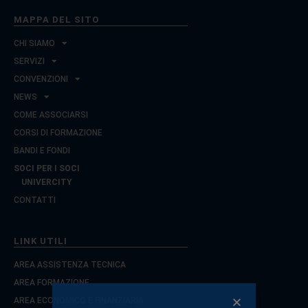
MAPPA DEL SITO
CHI SIAMO
SERVIZI
CONVENZIONI
NEWS
COME ASSOCIARSI
CORSI DI FORMAZIONE
BANDI E FONDI
SOCI PER I SOCI
UNIVERCITY
CONTATTI
LINK UTILI
AREA ASSISTENZA TECNICA
AREA FORMAZIONE
AREA ECONOMICO E FINANZIARIA