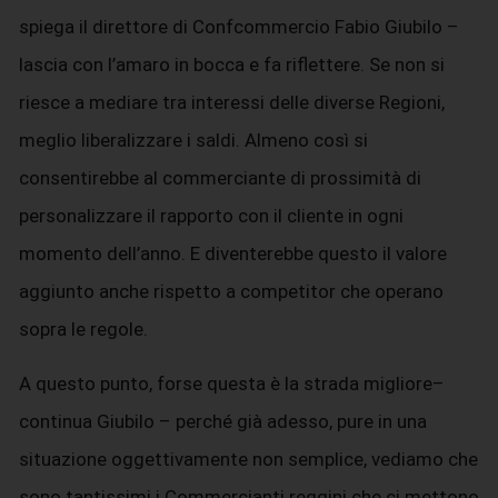
spiega il direttore di Confcommercio Fabio Giubilo –
lascia con l’amaro in bocca e fa riflettere. Se non si
riesce a mediare tra interessi delle diverse Regioni,
meglio liberalizzare i saldi. Almeno così si
consentirebbe al commerciante di prossimità di
personalizzare il rapporto con il cliente in ogni
momento dell’anno. E diventerebbe questo il valore
aggiunto anche rispetto a competitor che operano
sopra le regole.
A questo punto, forse questa è la strada migliore–
continua Giubilo – perché già adesso, pure in una
situazione oggettivamente non semplice, vediamo che
sono tantissimi i Commercianti reggini che ci mettono