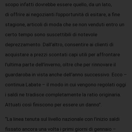
scopo infatti dovrebbe essere quello, da un lato,
di offrire ai negozianti l’opportunità di esitare, a fine
stagione, articoli di moda che se non venduti entro un
certo tempo sono suscettibili di notevole
deprezzamento. Dall’altro, consentire ai clienti di
acquistare a prezzi scontati capi utili per affrontare
l’ultima parte dell’inverno, oltre che per rinnovare il
guardaroba in vista anche dell’anno successivo. Ecco –
continua Labate – il modo in cui vengono regolati oggi
i saldi ne tradisce completamente la ratio originaria.
Attuati così finiscono per essere un danno”.
“La linea tenuta sul livello nazionale con l’inizio saldi
fissato ancora una volta i primi giorni di gennaio –