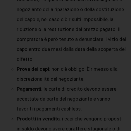
negoziante della riparazione o della sostituzione
del capo e, nel caso ciò risulti impossibile, la
riduzione o la restituzione del prezzo pagato. Il
compratore è però tenuto a denunciare il vizio del
capo entro due mesi dalla data della scoperta del
difetto.
Prova dei capi
: non c’è obbligo. È rimesso alla
discrezionalità del negoziante.
Pagamenti
: le carte di credito devono essere
accettate da parte del negoziante e vanno
favoriti i pagamenti cashless.
Prodotti in vendita
: i capi che vengono proposti
in saldo devono avere carattere stagionale o di