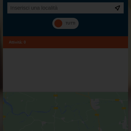
Attività:
0