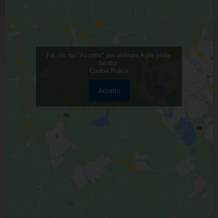
Fai clic su "Accetto" per abilitare Agile store-
locator
Cookie Policy
Accetto