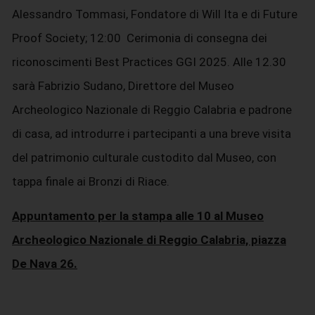
Alessandro Tommasi, Fondatore di Will Ita e di Future
Proof Society; 12:00 Cerimonia di consegna dei
riconoscimenti Best Practices GGI 2025. Alle 12.30
sarà Fabrizio Sudano, Direttore del Museo
Archeologico Nazionale di Reggio Calabria e padrone
di casa, ad introdurre i partecipanti a una breve visita
del patrimonio culturale custodito dal Museo, con
tappa finale ai Bronzi di Riace.
Appuntamento per la stampa alle 10 al Museo
Archeologico Nazionale di Reggio Calabria, piazza
De Nava 26.