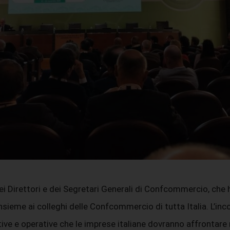
i Direttori e dei Segretari Generali di Confcommercio, che h
nsieme ai colleghi delle Confcommercio di tutta Italia. L’i
e e operative che le imprese italiane dovranno affrontare ne