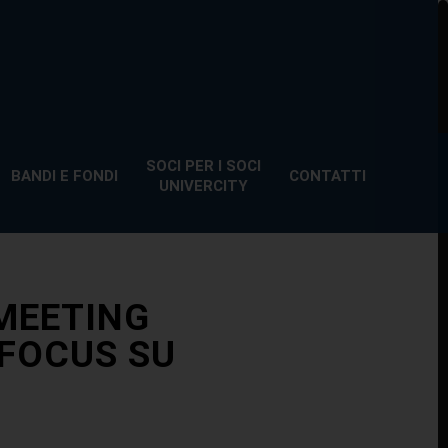
SOCI PER I SOCI
BANDI E FONDI
CONTATTI
UNIVERCITY
 MEETING
 FOCUS SU