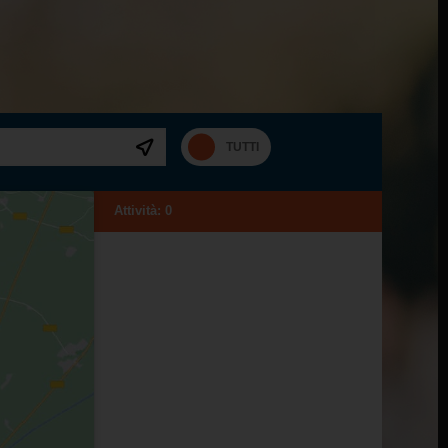
Attività:
0