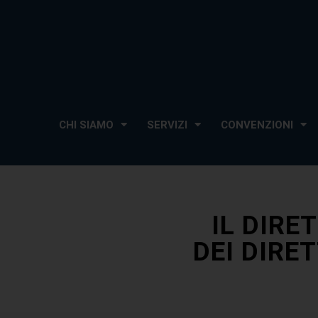
CHI SIAMO
SERVIZI
CONVENZIONI
IL DIRE
DEI DIRE