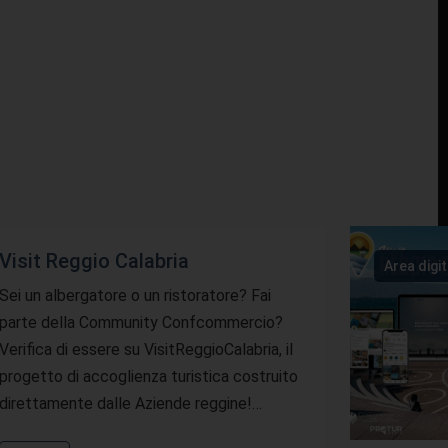
Visit Reggio Calabria
Area digi
Sei un albergatore o un ristoratore? Fai
parte della Community Confcommercio?
Verifica di essere su VisitReggioCalabria, il
progetto di accoglienza turistica costruito
direttamente dalle Aziende reggine!…