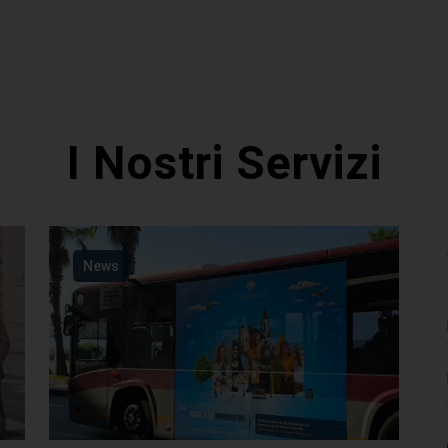
I Nostri Servizi
News