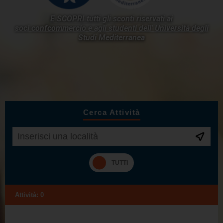
E SCOPRI tutti gli sconti riservati ai
soci confcommercio e agli studenti dell'
Università degli
Studi Mediterranea
Cerca Attività
Attività:
0