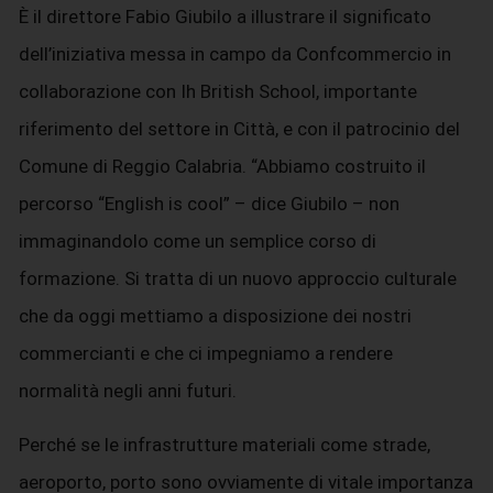
È il direttore Fabio Giubilo a illustrare il significato
dell’iniziativa messa in campo da Confcommercio in
collaborazione con Ih British School, importante
riferimento del settore in Città, e con il patrocinio del
Comune di Reggio Calabria. “Abbiamo costruito il
percorso “English is cool” – dice Giubilo – non
immaginandolo come un semplice corso di
formazione. Si tratta di un nuovo approccio culturale
che da oggi mettiamo a disposizione dei nostri
commercianti e che ci impegniamo a rendere
normalità negli anni futuri.
Perché se le infrastrutture materiali come strade,
aeroporto, porto sono ovviamente di vitale importanza