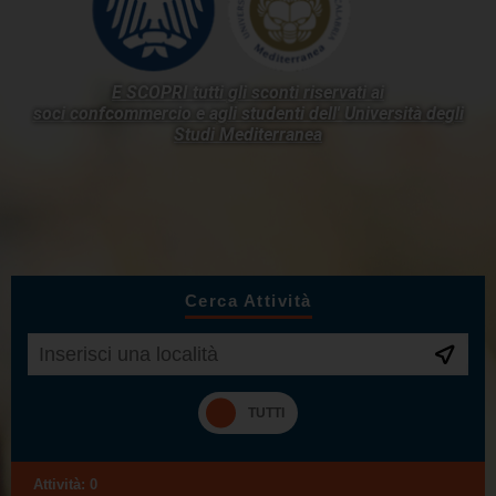
E SCOPRI tutti gli sconti riservati ai
soci confcommercio e agli studenti dell'
Università degli
Studi Mediterranea
Cerca Attività
Attività:
0