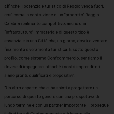
affinché il potenziale turistico di Reggio venga fuori,
così come la costruzione di un “prodotto” Reggio
Calabria realmente competitivo, anche una
“infrastruttura” immateriale di questo tipo è
essenziale in una Città che, un giorno, dovrà diventare
finalmente e veramente turistica. E sotto questo
profilo, come sistema Confcommercio, sentiamo il
dovere di impegnarci affinché i nostri imprenditori
siano pronti, qualificati e propositivi”.
“Un altro aspetto che ci ha spinti a progettare un
percorso di questo genere con una prospettiva di
lungo termine e con un partner importante – prosegue
il direttore di Confcommercio – è legato alla