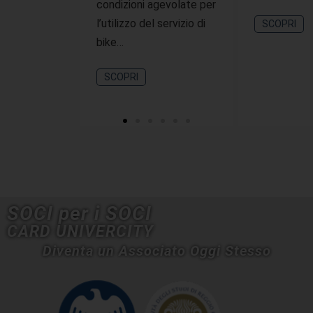
condizioni agevolate per
l’utilizzo del servizio di
SCOPRI
bike…
SCOPRI
SOCI per i SOCI
CARD UNIVERCITY
Diventa un Associato Oggi Stesso