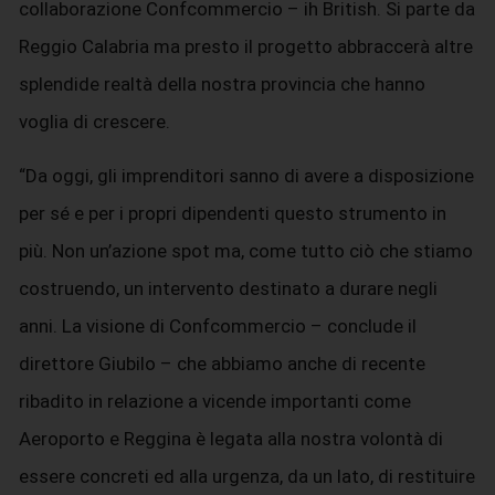
collaborazione Confcommercio – ih British. Si parte da
Reggio Calabria ma presto il progetto abbraccerà altre
splendide realtà della nostra provincia che hanno
voglia di crescere.
“Da oggi, gli imprenditori sanno di avere a disposizione
per sé e per i propri dipendenti questo strumento in
più. Non un’azione spot ma, come tutto ciò che stiamo
costruendo, un intervento destinato a durare negli
anni. La visione di Confcommercio – conclude il
direttore Giubilo – che abbiamo anche di recente
ribadito in relazione a vicende importanti come
Aeroporto e Reggina è legata alla nostra volontà di
essere concreti ed alla urgenza, da un lato, di restituire