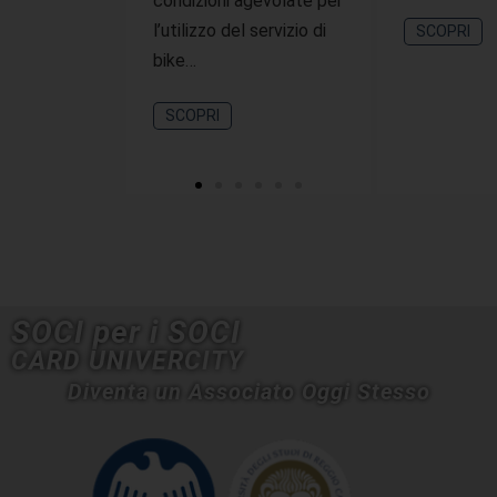
condizioni agevolate per
l’utilizzo del servizio di
SCOPRI
bike…
SCOPRI
SOCI per i SOCI
CARD UNIVERCITY
Diventa un Associato Oggi Stesso