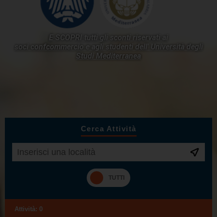
E SCOPRI tutti gli sconti riservati ai
soci confcommercio e agli studenti dell'
Università degli
Studi Mediterranea
Cerca Attività
Attività:
0