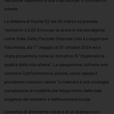
decisione rappresenta una mazzata per il commercio
urbano.
La delibera di Giunta 52 del 26 marzo us prevede
l’aumento a 2,00 €/ora per la sosta in vie nevralgiche
come Viale Zerbi, Piazzale Stazione Lido e Lungomare
Falcomatà, dal 1° maggio al 31 ottobre 2024 ed è
stata presentata come un tentativo di “migliorare la
qualità della vita urbana”. La spiegazione, tuttavia, non
convince Confcommercio poiché, come spiega il
presidente Lorenzo Labate “a mancare è una strategia
complessiva di mobilità che tenga conto delle reali
esigenze dei residenti e dell’economia locale.
L’assenza di alternative valide e di un dialogo con i