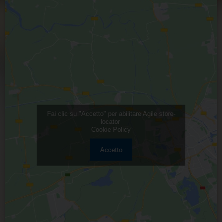
Fai clic su "Accetto" per abilitare Agile store-
locator
Cookie Policy
Accetto