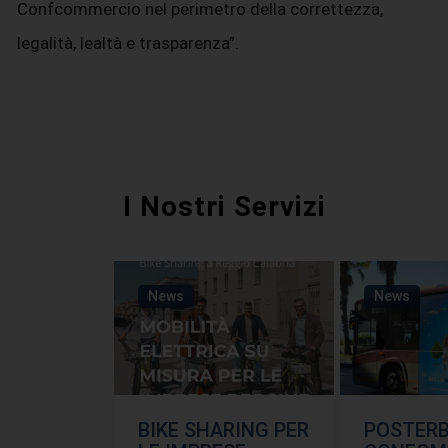
Confcommercio nel perimetro della correttezza,
legalità, lealtà e trasparenza”.
I Nostri Servizi
News
News
BIKE SHARING PER
POSTER