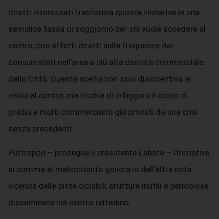
diretti interessati trasforma questa iniziativa in una
semplice tassa di soggiorno per chi vuole accedere al
centro, con effetti diretti sulla frequenza dei
consumatori nell’area a più alta densità commerciale
della Città. Questa scelta non solo disincentiva le
visite al centro, ma rischia di infliggere il colpo di
grazia a molti commercianti già provati da una crisi
senza precedenti.
Purtroppo – prosegue il presidente Labate – l’iniziativa
si somma al malcontento generato dall’altra nota
vicenda delle piste ciclabili, brutture inutili e pericolose
disseminate nel centro cittadino.