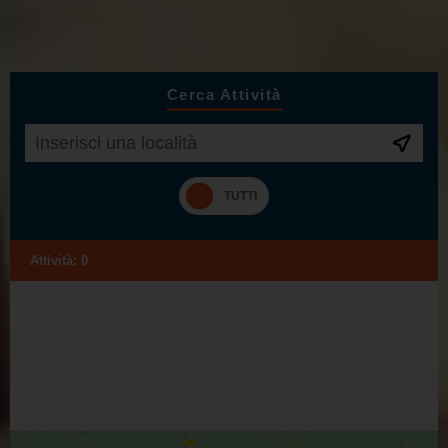
Cerca Attività
Attività:
0