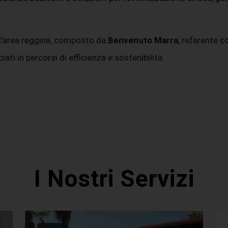
 l’area reggina, composto da
Benvenuto Marra
, referente 
i in percorsi di efficienza e sostenibilità.
I Nostri Servizi