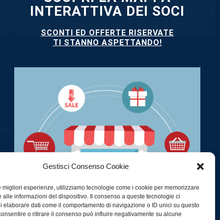
INTERATTIVA DEI SOCI
SCONTI ED OFFERTE RISERVATE
TI STANNO ASPETTANDO!
SEGUICI SU
a
resa
Gestisci Consenso Cookie
le migliori esperienze, utilizziamo tecnologie come i cookie per memorizzare
 alle informazioni del dispositivo. Il consenso a queste tecnologie ci
i elaborare dati come il comportamento di navigazione o ID unici su questo
consentire o ritirare il consenso può influire negativamente su alcune