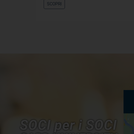
SCOPRI
SOCI per i SOCI