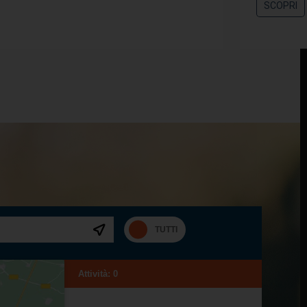
SCOPRI
Attività:
0