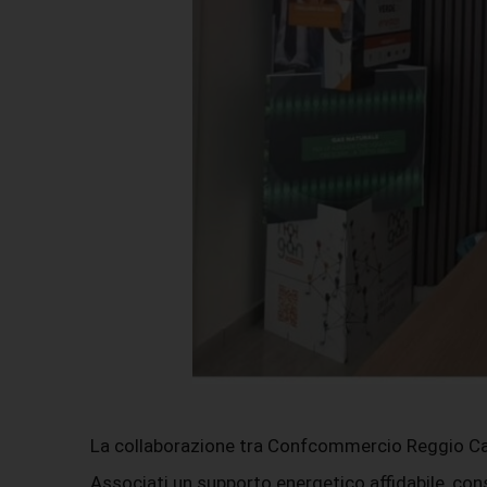
La collaborazione tra Confcommercio Reggio Calabr
Associati un supporto energetico affidabile, cons