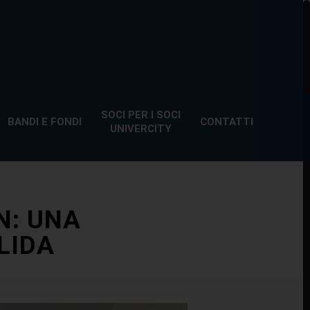
SOCI PER I SOCI
BANDI E FONDI
CONTATTI
UNIVERCITY
N: UNA
LIDA