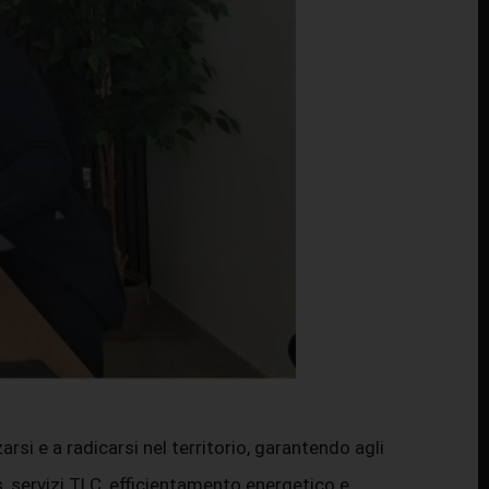
si e a radicarsi nel territorio, garantendo agli
s, servizi TLC, efficientamento energetico e