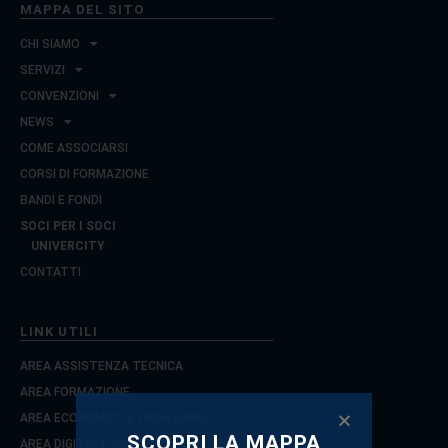
MAPPA DEL SITO
CHI SIAMO
SERVIZI
CONVENZIONI
NEWS
COME ASSOCIARSI
CORSI DI FORMAZIONE
BANDI E FONDI
SOCI PER I SOCI
UNIVERCITY
CONTATTI
LINK UTILI
AREA ASSISTENZA TECNICA
AREA FORMAZIONE
AREA ECONOMICO E FINANZIARIA
SCOPRI LA MAPPA
AREA DIGITAL E SVILUPPO D’IMPRESA