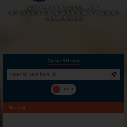
E SCOPRI tutti gli sconti riservati ai
soci confcommercio e agli studenti dell'
Università degli
Studi Mediterranea
Cerca Attività
Attività:
0