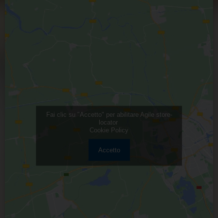
Fai clic su "Accetto" per abilitare Agile store-
locator
Cookie Policy
Accetto