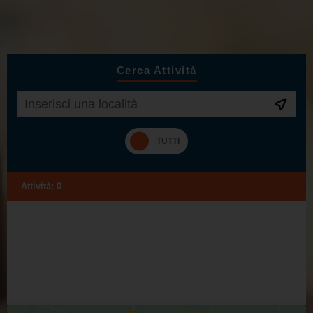
Cerca Attività
Attività:
0