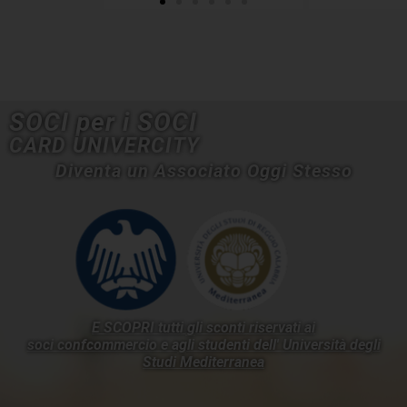
SOCI per i SOCI
CARD UNIVERCITY
Diventa un Associato Oggi Stesso
E SCOPRI tutti gli sconti riservati ai
soci confcommercio e agli studenti dell'
Università degli
Studi Mediterranea