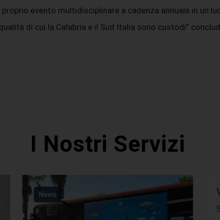
 e proprio evento multidisciplinare a cadenza annuale in un l
qualità di cui la Calabria e il Sud Italia sono custodi” concl
I Nostri Servizi
News
S