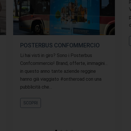
V
p
d
POSTERBUS CONFOMMERCIO
Li hai visti in giro? Sono i Posterbus
Confcommercio! Brand, offerte, immagini…
in questo anno tante aziende reggine
hanno già viaggiato #ontheroad con una
pubblicità che…
SCOPRI