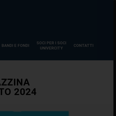
SOCI PER I SOCI
BANDI E FONDI
CONTATTI
UNIVERCITY
AZZINA
STO 2024