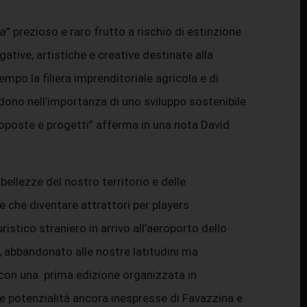
na
” prezioso e raro frutto a rischio di estinzione
gative, artistiche e creative destinate alla
mpo la filiera imprenditoriale agricola e di
redono nell’importanza di uno sviluppo sostenibile
oposte e progetti” afferma in una nota David
bellezze del nostro territorio e delle
 che diventare attrattori per players
istico straniero in arrivo all’aeroporto dello
i, abbandonato alle nostre latitudini ma
 con una prima edizione organizzata in
le potenzialità ancora inespresse di Favazzina e