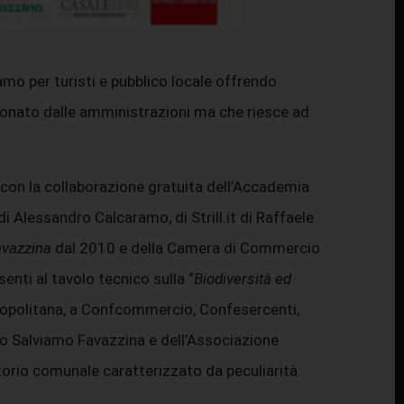
mo per turisti e pubblico locale offrendo
andonato dalle amministrazioni ma che riesce ad
con la collaborazione gratuita dell’Accademia
di Alessandro Calcaramo, di Strill.it di Raffaele
avazzina
dal 2010 e della Camera di Commercio
enti al tavolo tecnico sulla “
Biodiversità ed
etropolitana, a Confcommercio, Confesercenti,
ato Salviamo Favazzina e dell’Associazione
ritorio comunale caratterizzato da peculiarità