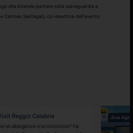
uogo che intende puntare sulla salvaguardia e
ude Carmen Santagati, co-ideatrice dell’evento.
Visit Reggio Calabria
Area digita
ei un albergatore o un ristoratore? Fai