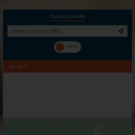
Cerca Attività
Attività:
0