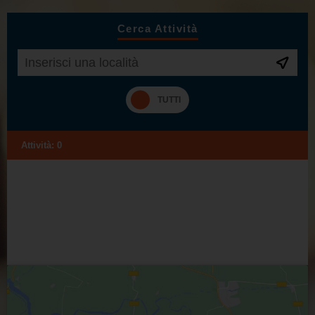
Cerca Attività
Attività:
0