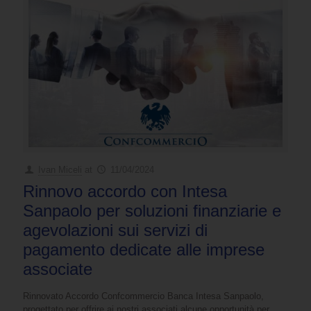
Ivan Miceli
at
11/04/2024
Rinnovo accordo con Intesa
Sanpaolo per soluzioni finanziarie e
agevolazioni sui servizi di
pagamento dedicate alle imprese
associate
Rinnovato Accordo Confcommercio Banca Intesa Sanpaolo,
progettato per offrire ai nostri associati alcune opportunità per