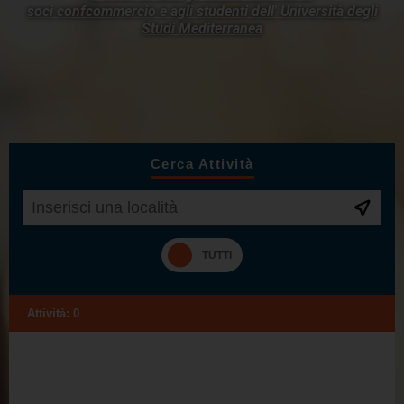
soci confcommercio e agli studenti dell'
Università degli
Studi Mediterranea
Cerca Attività
Attività:
0