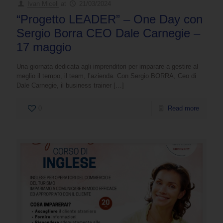
Ivan Miceli
at
21/03/2024
“Progetto LEADER” – One Day con
Sergio Borra CEO Dale Carnegie –
17 maggio
Una giornata dedicata agli imprenditori per imparare a gestire al
meglio il tempo, il team, l’azienda. Con Sergio BORRA, Ceo di
Dale Carnegie, il business trainer
[…]
0
Read more