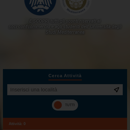
E SCOPRI tutti gli sconti riservati ai
soci confcommercio e agli studenti dell'
Università degli
Studi Mediterranea
Cerca Attività
Attività:
0